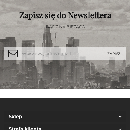
Zapisz się do Newslettera
I BĄDŹ NA BIEŻĄCO!
Sklep
Strefa klienta