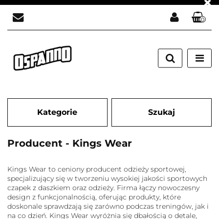
0
Zaloguj się
Załóż konto
Dodaj zgłoszenie
Zgody cookies
Kategorie
Szukaj
Producent - Kings Wear
Kings Wear to ceniony producent odzieży sportowej,
specjalizujący się w tworzeniu wysokiej jakości sportowych
czapek z daszkiem oraz odzieży. Firma łączy nowoczesny
design z funkcjonalnością, oferując produkty, które
doskonale sprawdzają się zarówno podczas treningów, jak i
na co dzień. Kings Wear wyróżnia się dbałością o detale,